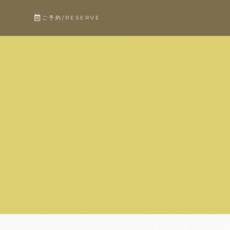
ご予約
/
RESERVE