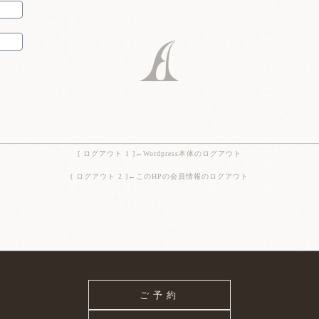
[ ログアウト 1 ]
←Wordpress本体のログアウト
[ ログアウト 2 ]
←このHPの会員情報のログアウト
ご予約