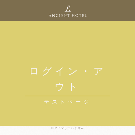
ログイン・ア
ウト
テストページ
ログインしていません